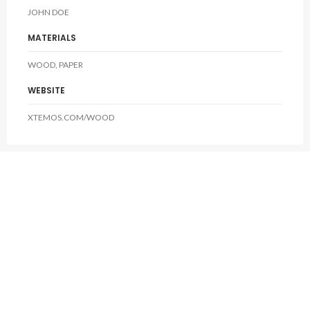
JOHN DOE
MATERIALS
WOOD, PAPER
WEBSITE
XTEMOS.COM/WOOD