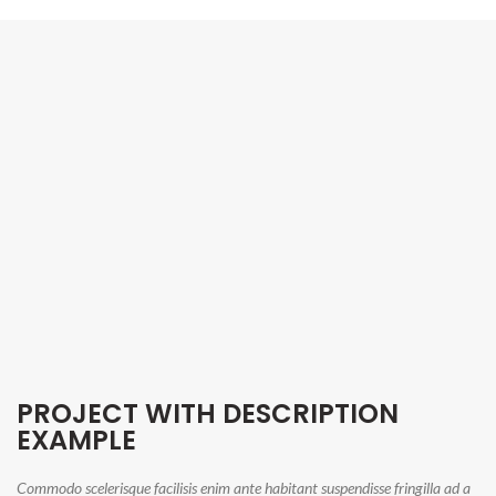
PROJECT WITH DESCRIPTION
EXAMPLE
Commodo scelerisque facilisis enim ante habitant suspendisse fringilla ad a