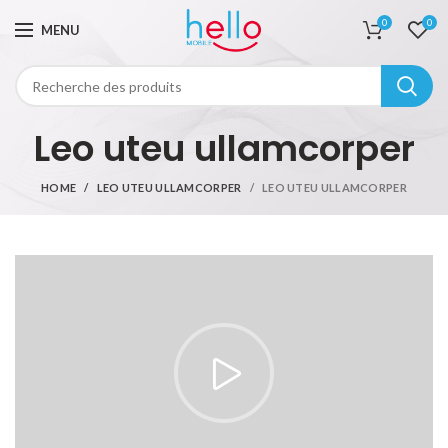
0
0
MENU
Leo uteu ullamcorper
HOME
LEO UTEU ULLAMCORPER
LEO UTEU ULLAMCORPER