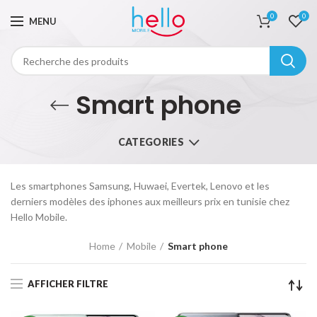
0
0
MENU
Smart phone
CATEGORIES
Les smartphones Samsung, Huwaei, Evertek, Lenovo et les
derniers modèles des iphones aux meilleurs prix en tunisie chez
Hello Mobile.
Home
Mobile
Smart phone
AFFICHER FILTRE