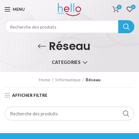
0
0
MENU
Réseau
CATEGORIES
Home
Informatique
Réseau
AFFICHER FILTRE