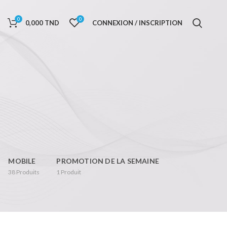
0
0
0,000
TND
CONNEXION / INSCRIPTION
MOBILE
PROMOTION DE LA SEMAINE
38
Produits
1
Produit