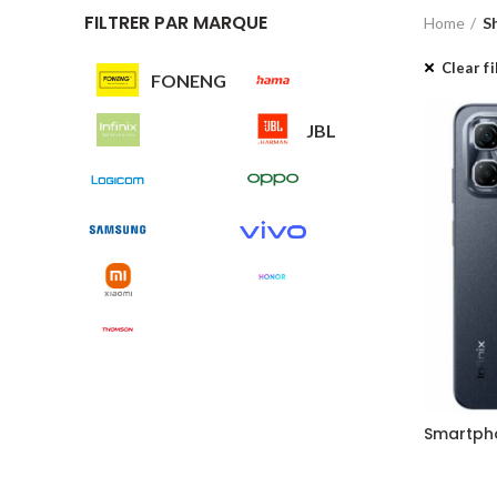
FILTRER PAR MARQUE
Home
S
Clear fi
FONENG
JBL
Smartpho