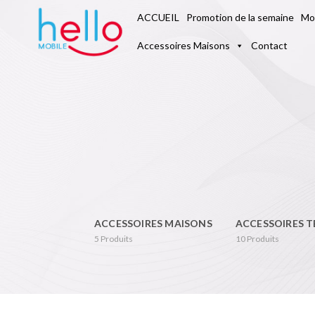
ACCUEIL
Mo
Promotion de la semaine
Accessoires Maisons
Contact
ACCESSOIRES MAISONS
ACCESSOIRES T
5
Produits
10
Produits