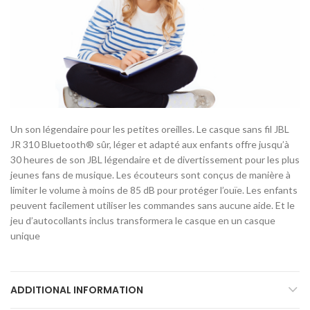
Un son légendaire pour les petites oreilles. Le casque sans fil JBL
JR 310 Bluetooth® sûr, léger et adapté aux enfants offre jusqu’à
30 heures de son JBL légendaire et de divertissement pour les plus
jeunes fans de musique. Les écouteurs sont conçus de manière à
limiter le volume à moins de 85 dB pour protéger l’ouïe. Les enfants
peuvent facilement utiliser les commandes sans aucune aide. Et le
jeu d’autocollants inclus transformera le casque en un casque
unique
ADDITIONAL INFORMATION