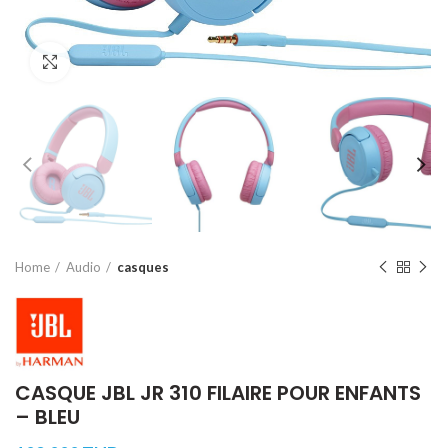
Click to enlarge
Home
Audio
casques
CASQUE JBL JR 310 FILAIRE POUR ENFANTS
– BLEU