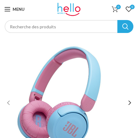
0
0
MENU